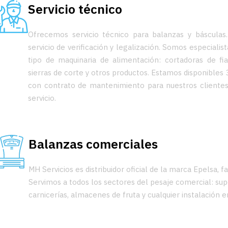
Servicio técnico
Ofrecemos servicio técnico para balanzas y báscula
servicio de verificación y legalización. Somos especialis
tipo de maquinaria de alimentación: cortadoras de fi
sierras de corte y otros productos. Estamos disponibles 3
con contrato de mantenimiento para nuestros clientes
servicio.
Balanzas comerciales
MH Servicios es distribuidor oficial de la marca Epelsa, f
Servimos a todos los sectores del pesaje comercial: sup
carnicerías, almacenes de fruta y cualquier instalación e