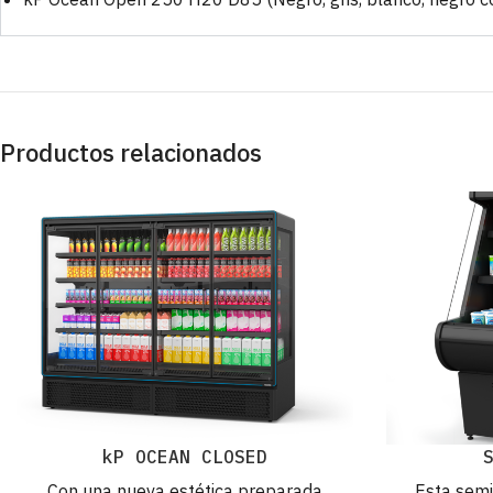
Productos relacionados
kP OCEAN CLOSED
Con una nueva estética preparada
Esta semi