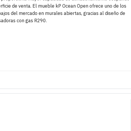
rficie de venta. El mueble kP Ocean Open ofrece uno de los
jos del mercado en murales abiertas, gracias al diseño de
sadoras con gas R290.