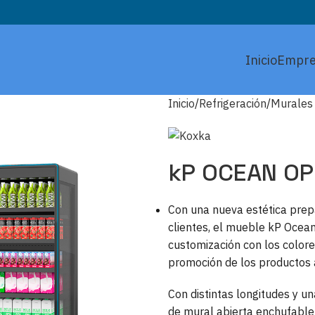
Inicio
Empre
Inicio
Refrigeración
Murales
kP OCEAN O
Con una nueva estética prep
clientes, el mueble kP Ocea
customización con los colore
promoción de los productos 
Con distintas longitudes y 
de mural abierta enchufabl