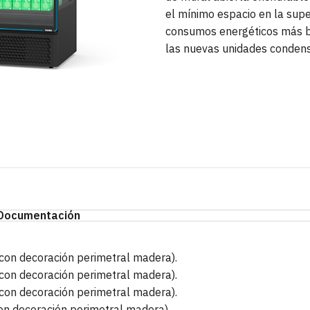
el mínimo espacio en la supe
consumos energéticos más ba
las nuevas unidades conden
Documentación
con decoración perimetral madera).
con decoración perimetral madera).
con decoración perimetral madera).
on decoración perimetral madera).