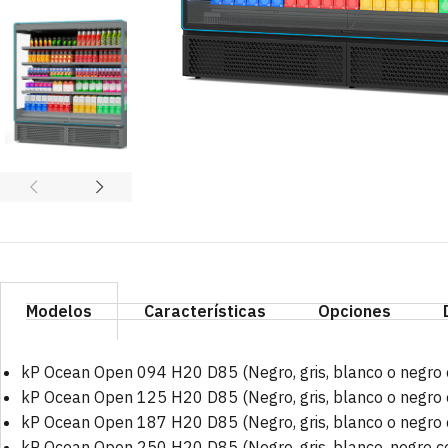
Modelos
Características
Opciones
kP Ocean Open 094 H20 D85 (Negro, gris, blanco o negro 
kP Ocean Open 125 H20 D85 (Negro, gris, blanco o negro 
kP Ocean Open 187 H20 D85 (Negro, gris, blanco o negro 
kP Ocean Open 250 H20 D85 (Negro, gris, blanco, negro c