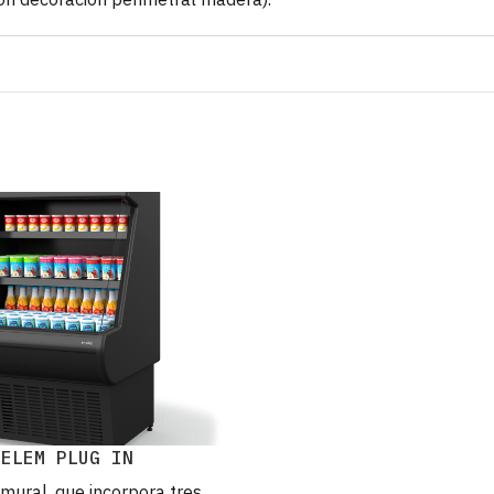
SELEM PLUG IN
mural, que incorpora tres