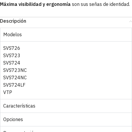
Máxima visibilidad y ergonomía
son sus señas de identidad.
Descripción
Modelos
SVS726
SVS723
SVS724
SVS723NC
SVS724NC
SVS724LF
VTP
Características
Opciones