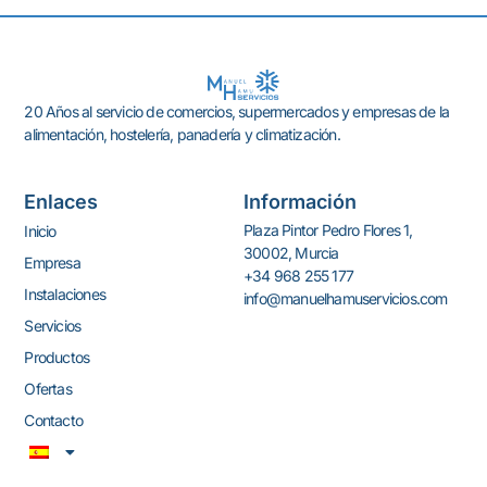
20 Años al servicio de comercios, supermercados y empresas de la
alimentación, hostelería, panadería y climatización.
Enlaces
Información
Plaza Pintor Pedro Flores 1,
Inicio
30002, Murcia
Empresa
+34 968 255 177
Instalaciones
info@manuelhamuservicios.com
Servicios
Productos
Ofertas
Contacto