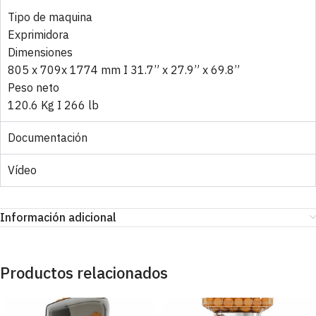
Tipo de maquina
Exprimidora
Dimensiones
805 x 709x 1774 mm I 31.7” x 27.9” x 69.8”
Peso neto
120.6 Kg I 266 lb
Documentación
Vídeo
Información adicional
Productos relacionados