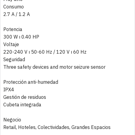
Consumo
2.7 A / 1.2 A
Potencia
300 W ı 0.40 HP
Voltaje
220-240 V ı 50-60 Hz / 120 V ı 60 Hz
Seguridad
Three safety devices and motor seizure sensor
Protección anti-humedad
IPX4
Gestión de residuos
Cubeta integrada
Negocio
Retail, Hoteles, Colectividades, Grandes Espacios