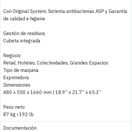
Con Original System, Sistema antibacterias ASP y Garantía
de calidad e higiene
Gestión de residuos
Cubeta integrada
Negocio
Retail, Hoteles, Colectividades, Grandes Espacios
Tipo de maquina
Exprimidora
Dimensiones
480 x 550 x 1660 mm | 18.9” x 21.7” x 65.3”
Peso neto
87 kg ı 192 lb
Documentación