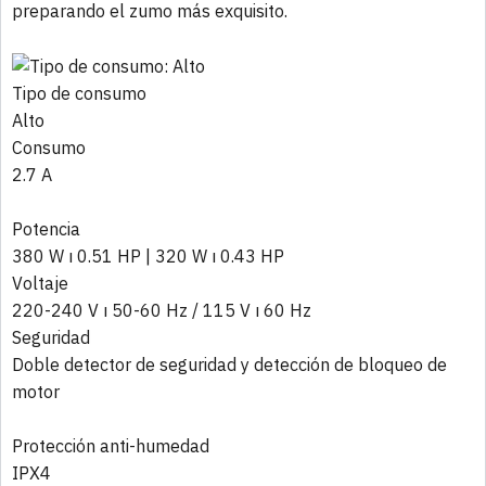
preparando el zumo más exquisito.
Tipo de consumo
Alto
Consumo
2.7 A
Potencia
380 W ı 0.51 HP | 320 W ı 0.43 HP
Voltaje
220-240 V ı 50-60 Hz / 115 V ı 60 Hz
Seguridad
Doble detector de seguridad y detección de bloqueo de
motor
Protección anti-humedad
IPX4