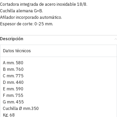
Cortadora integrada de acero inoxidable 18/8.
Cuchilla alemana G+B.
Afilador incorporado automático.
Espesor de corte: 0-25 mm.
Descripción
Datos técnicos
A mm. 580
B mm. 760
C mm. 775
D mm. 440
E mm. 590
F mm. 755
G mm. 455
Cuchilla Ø mm.350
Kg. 68